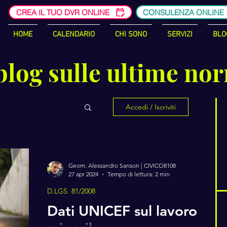
CREA IL TUO DVR ONLINE
CONSULENZA ONLINE
HOME
CALENDARIO
CHI SONO
SERVIZI
BLO
blog sulle ultime no
Accedi / Iscriviti
Geom. Alessandro Sanson | CIVICO8108
27 apr 2024
Tempo di lettura: 2 min
D.LGS. 81/2008
Dati UNICEF sul lavoro