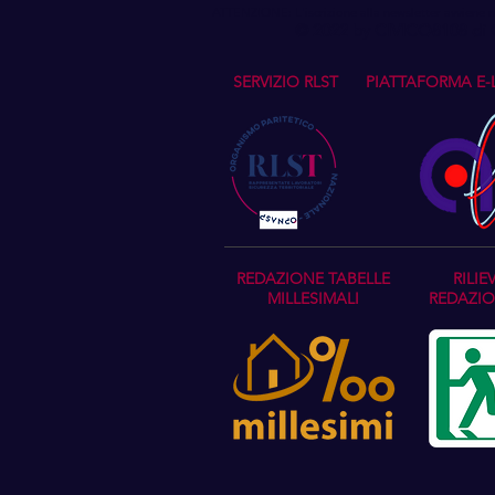
ATTENZIONE: L'iscrizione alla newsletter avviene ne
© 2022 by CIVICO8108 di Geo
SERVIZIO RLST
PIATTAFORMA E-
REDAZIONE TABELLE
RILIE
MILLESIMALI
REDAZIO