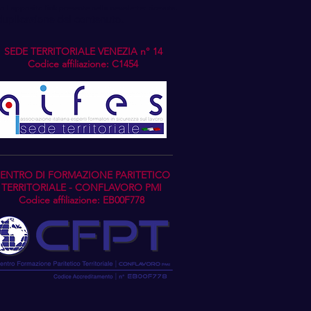
 l'apposito link presente nella newsletter ricevuta.
 duplicazione del contenuto.
SEDE TERRITORIALE VENEZIA n° 14
Codice affiliazione: C1454
ENTRO DI FORMAZIONE PARITETICO
TERRITORIALE - CONFLAVORO PMI
Codice affiliazione: EB00F778