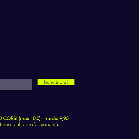
NEWSLETTER
Iscriviti ora!
ORSI (max 10,0) - media 9,90
nuo e alta professionalità.