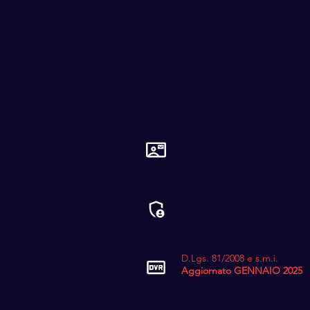
DATI FISCALI
CONTATTI - SOCIAL
INFORMATIVA PRIVACY
GDPR EU 2016/679
D.Lgs. 81/2008 e s.m.i.
Aggiornato GENNAIO 2025