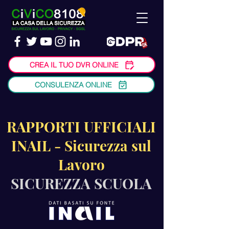
CREA IL TUO DVR ONLINE
CONSULENZA ONLINE
RAPPORTI UFFICIALI
INAIL - Sicurezza sul
Lavoro
SICUREZZA SCUOLA