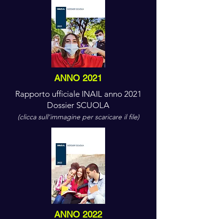
ANNO 2021
Rapporto ufficiale INAIL anno 2021
Dossier SCUOLA
(clicca sull'immagine per scaricare il file)
ANNO 2022