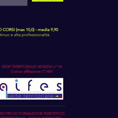
ORSI (max 10,0) - media 9,90
nuo e alta professionalità.
 l'apposito link presente nella newsletter ricevuta.
 duplicazione del contenuto.
SEDE TERRITORIALE VENEZIA n° 14
Codice affiliazione: C1454
ENTRO DI FORMAZIONE PARITETICO