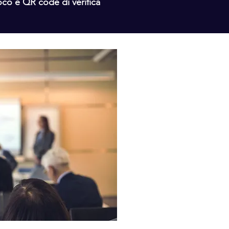
voco e QR code di verifica