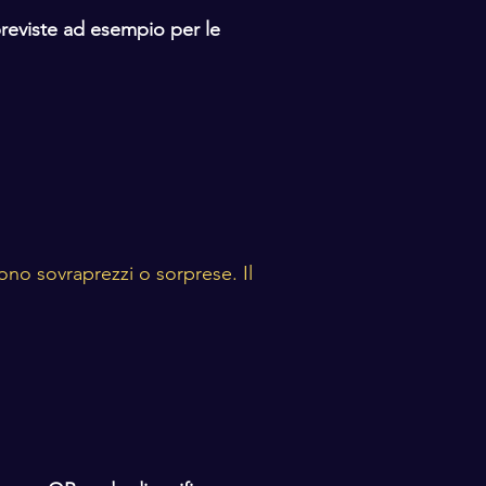
previste ad esempio per le
ono sovraprezzi o sorprese. Il