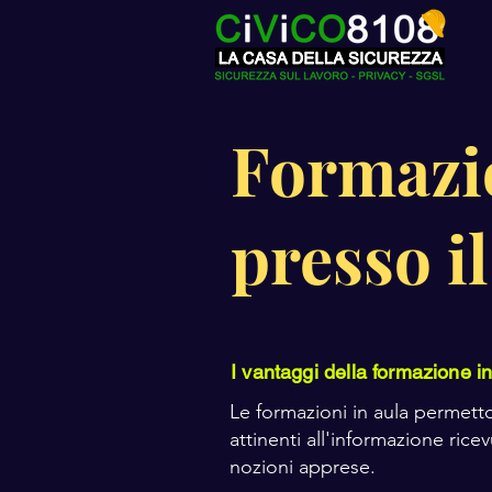
Formazio
presso il
I vantaggi della formazione i
Le formazioni in aula permett
attinenti all'informazione ri
nozioni apprese.