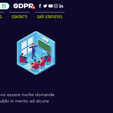
G
CONTATTI
DATI STATISTICI
ono essere rivolte domande
dubbi in merito ad alcune