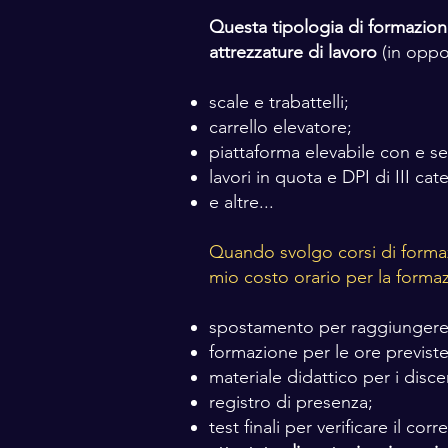
Questa tipologia di formazion
attrezzature di lavoro
(in oppo
scale e trabattelli;
carrello elevatore;
piattaforma elevabile con e sen
lavori in quota e DPI di III cat
e altre...
Quando svolgo corsi di formaz
mio costo orario per la forma
spostamento per raggiungere i
formazione per le ore previste
materiale didattico per i disce
registro di presenza;
test finali per verificare il c