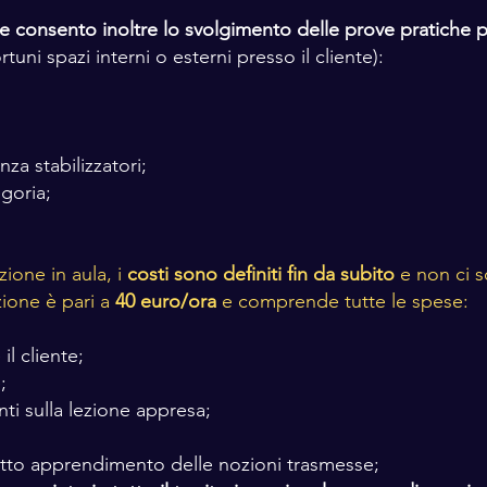
e consento inoltre lo svolgimento delle prove pratiche 
rtuni spazi interni o esterni presso il cliente):
za stabilizzatori;
egoria;
ione in aula, i
costi sono definiti fin da subito
e non ci s
zione è pari a
40 euro/ora
e comprende tutte le spese:
l cliente;
;
nti sulla lezione appresa;
orretto apprendimento delle nozioni trasmesse;