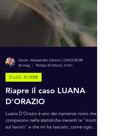
Geom. Alessandro Sanson | CIVICO8108
26 mag
Tempo di lettura: 3 min
D.LGS. 81/2008
Riapre il caso LUANA
D'ORAZIO
Luana D'Orazio è uno dei numerosi nomi che
compaiono nelle statistiche inerenti le "morti