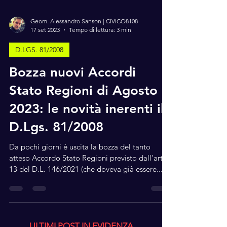
Geom. Alessandro Sanson | CIVICO8108
17 set 2023
Tempo di lettura: 3 min
D.LGS. 81/2008
Bozza nuovi Accordi
Stato Regioni di Agosto
2023: le novità inerenti il
D.Lgs. 81/2008
Da pochi giorni è uscita la bozza del tanto
atteso Accordo Stato Regioni previsto dall'art.
13 del D.L. 146/2021 (che doveva già essere...